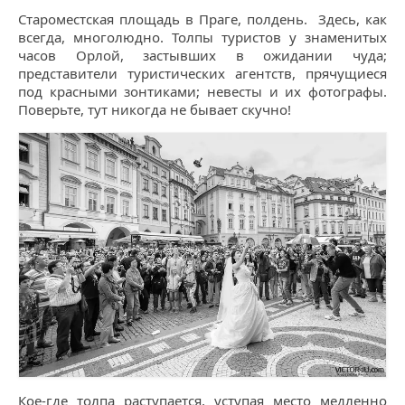
Староместская площадь в Праге, полдень. Здесь, как
всегда, многолюдно. Толпы туристов у знаменитых
часов Орлой, застывших в ожидании чуда;
представители туристических агентств, прячущиеся
под красными зонтиками; невесты и их фотографы.
Поверьте, тут никогда не бывает скучно!
Кое-где толпа раступается, уступая место медленно