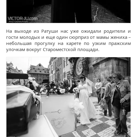
На выходе из Ратуши нас уже ожидали родители и
гости молодых и еще один сюрприз от мамы жениха –
небольшая прогулку на карете по узким пражским
улочкам вокруг Староместской площади.