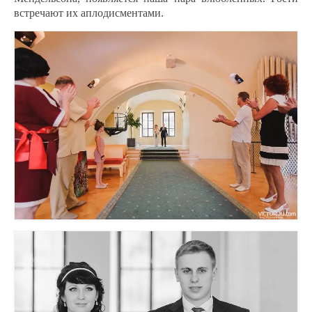
встречают их аплодисментами.