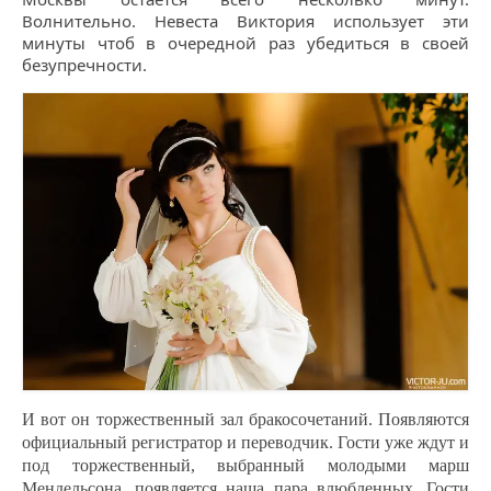
Волнительно. Невеста Виктория использует эти
минуты чтоб в очередной раз убедиться в своей
безупречности.
И вот он торжественный зал бракосочетаний. Появляются
официальный регистратор и переводчик. Гости уже ждут и
под торжественный, выбранный молодыми марш
Мендельсона, появляется наша пара влюбленных. Гости