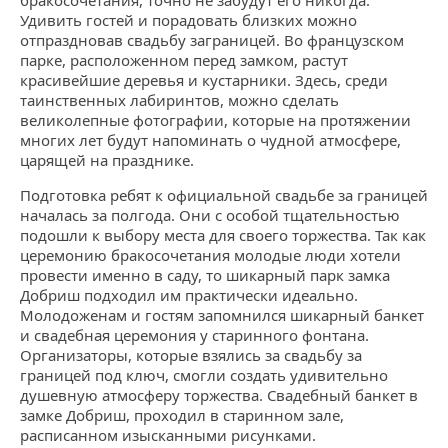
Удивить гостей и порадовать близких можно
отпраздновав свадьбу заграницей. Во французском
парке, расположенном перед замком, растут
красивейшие деревья и кустарники. Здесь, среди
таинственных лабиринтов, можно сделать
великолепные фотографии, которые на протяжении
многих лет будут напоминать о чудной атмосфере,
царящей на празднике.
Подготовка ребят к официальной свадьбе за границей
началась за полгода. Они с особой тщательностью
подошли к выбору места для своего торжества. Так как
церемонию бракосочетания молодые люди хотели
провести именно в саду, то шикарный парк замка
Добриш подходил им практически идеально.
Молодоженам и гостям запомнился шикарный банкет
и свадебная церемония у старинного фонтана.
Организаторы, которые взялись за свадьбу за
границей под ключ, смогли создать удивительно
душевную атмосферу торжества. Свадебный банкет в
замке Добриш, проходил в старинном зале,
расписанном изысканными рисунками.