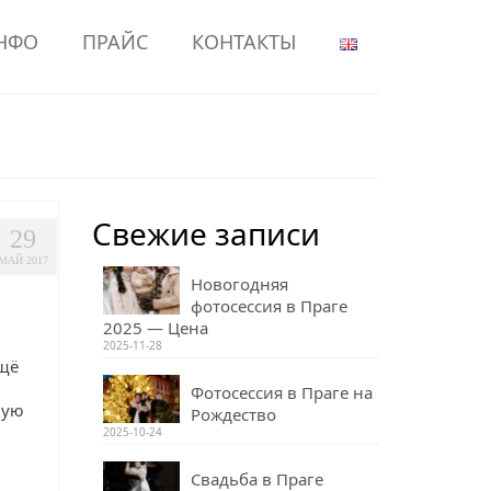
НФО
ПРАЙС
КОНТАКТЫ
Свежие записи
29
МАЙ 2017
Новогодняя
фотосессия в Праге
2025 — Цена
2025-11-28
щё
Фотосессия в Праге на
ную
Рождество
2025-10-24
Свадьба в Праге