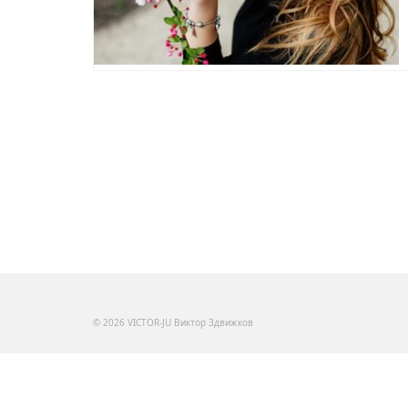
© 2026 VICTOR-JU Виктор Здвижков