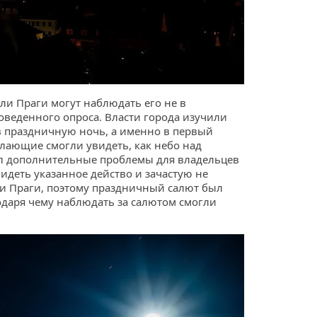
ели Праги могут наблюдать его не в
веденного опроса. Власти города изучили
в праздничную ночь, а именно в первый
елающие смогли увидеть, как небо над
ал дополнительные проблемы для владельцев
видеть указанное действо и зачастую не
ми Праги, поэтому праздничный салют был
одаря чему наблюдать за салютом смогли