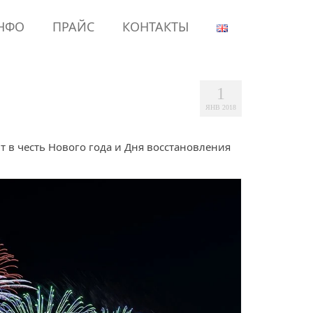
НФО
ПРАЙС
КОНТАКТЫ
1
ЯНВ 2018
 в честь Нового года и Дня восстановления