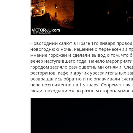
Новогодний салют в Праге 1го января проводи
новогоднюю ночь. Решение о перенесении пр
мнение горожан и сделали вывод о том, что
вечер наступившего года. Начало мероприятия
городом засияло разноцветными огнями. Сле
ресторанов, кафе и других увеселительных за
возвращались обратно и не оплачивали счет
перенесен именно на 1 января. Современная 
люди, находящиеся по разным сторонам мосто