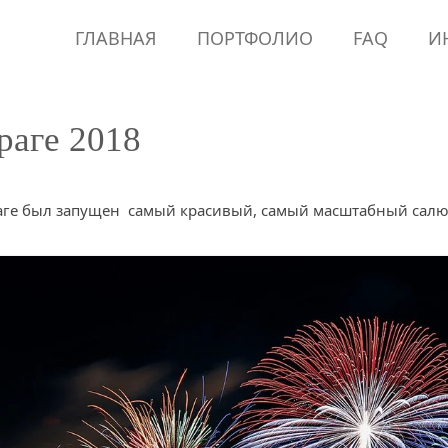
ГЛАВНАЯ
ПОРТФОЛИО
FAQ
И
раге 2018
раге был запущен самый красивый, самый масштабный салют