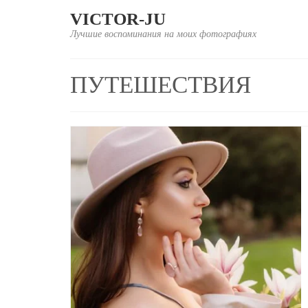
VICTOR-JU
Лучшие воспоминания на моих фотографиях
ПУТЕШЕСТВИЯ