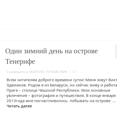
Один зимний день на острове
Тенерифе
размещено в:
МОЙ БЛОГ
,
ПУТЕШЕСТВИЯ
|
1
Всем читателям доброго времени суток! Меня зовут Вик
Здвижков. Родом я из Беларуси, но сейчас живу и работ
Праге – столице Чешской Республики. Мои основные
увлечения – фотография и путешествия. В конце января
2013года мне посчастливилось побывать на острове …
Читать далее