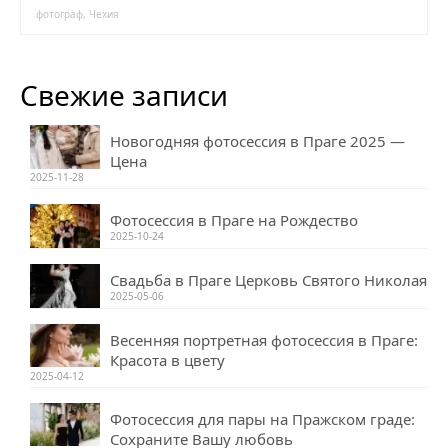
фотограф
,
Чехия
Свежие записи
Новогодняя фотосессия в Праге 2025 —
Цена
2025-11-28
Фотосессия в Праге на Рождество
2025-10-24
Свадьба в Праге Церковь Святого Николая
2025-05-06
Весенняя портретная фотосессия в Праге:
Красота в цвету
2025-04-12
Фотосессия для пары на Пражском граде:
Сохраните Вашу любовь