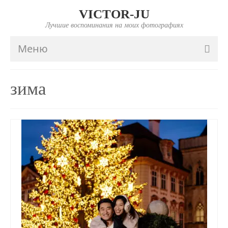
VICTOR-JU
Лучшие воспоминания на моих фотографиях
Меню
ГЛАВНАЯ
зима
ПОРТФОЛИО
FAQ
ИНФО
ПРАЙС
КОНТАКТЫ