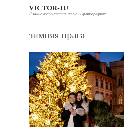
VICTOR-JU
Лучшие воспоминания на моих фотографиях
зимняя прага