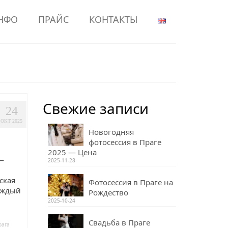
НФО
ПРАЙС
КОНТАКТЫ
Свежие записи
24
ОКТ 2025
Новогодняя
фотосессия в Праге
2025 — Цена
—
2025-11-28
ская
Фотосессия в Праге на
Каждый
Рождество
2025-10-24
Свадьба в Праге
рага